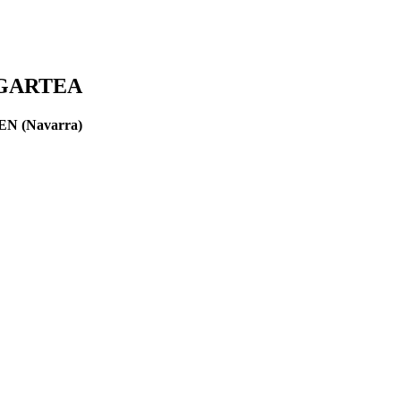
MUGARTEA
 (Navarra)