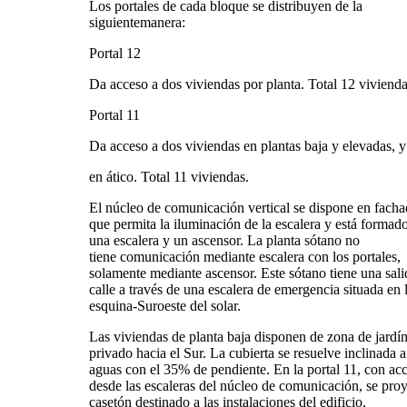
Los portales de cada bloque se distribuyen de la
siguientemanera:
Portal 12
Da acceso a dos viviendas por planta. Total 12 vivienda
Portal 11
Da acceso a dos viviendas en plantas baja y elevadas, 
en ático. Total 11 viviendas.
El núcleo de comunicación vertical se dispone en facha
que permita la iluminación de la escalera y está formad
una escalera y un ascensor. La planta sótano no
tiene comunicación mediante escalera con los portales,
solamente mediante ascensor. Este sótano tiene una sali
calle a través de una escalera de emergencia situada en 
esquina-Suroeste del solar.
Las viviendas de planta baja disponen de zona de jardí
privado hacia el Sur. La cubierta se resuelve inclinada 
aguas con el 35% de pendiente. En la portal 11, con ac
desde las escaleras del núcleo de comunicación, se pro
casetón destinado a las instalaciones del edificio.