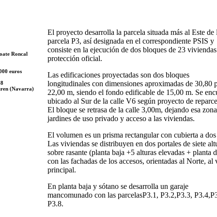
El proyecto desarrolla la parcela situada más al Este de 
parcela P3, así designada en el correspondiente PSIS y
consiste en la ejecución de dos bloques de 23 viviendas
oate Roncal
protección oficial.
000 euros
Las edificaciones proyectadas son dos bloques
longitudinales con dimensiones aproximadas de 30,80 
18
uren (Navarra)
22,00 m, siendo el fondo edificable de 15,00 m. Se enc
ubicado al Sur de la calle V6 según proyecto de reparce
El bloque se retrasa de la calle 3,00m, dejando esa zona
jardines de uso privado y acceso a las viviendas.
El volumen es un prisma rectangular con cubierta a dos
Las viviendas se distribuyen en dos portales de siete alt
sobre rasante (planta baja +5 alturas elevadas + planta d
con las fachadas de los accesos, orientadas al Norte, al 
principal.
En planta baja y sótano se desarrolla un garaje
mancomunado con las parcelasP3.1, P3.2,P3.3, P3.4,P
P3.8.