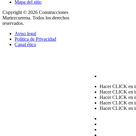
Mapa del sitio
Copyright © 2026 Construcciones
Mariezcurrena. Todos los derechos
reservados.
Aviso legal
Política de Privacidad
Canal ético
Hacer CLICK en im
Hacer CLICK en im
Hacer CLICK en im
Hacer CLICK en im
Hacer CLICK en im